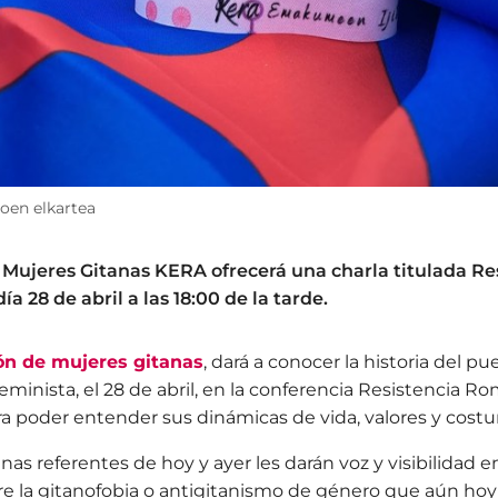
oen elkartea
 Mujeres Gitanas KERA ofrecerá una charla titulada R
a 28 de abril a las 18:00 de la tarde.
ión de mujeres gitanas
, dará a conocer la historia del p
eminista, el 28 de abril, en la conferencia Resistencia R
a poder entender sus dinámicas de vida, valores y cost
nas referentes de hoy y ayer les darán voz y visibilidad en
re la gitanofobia o antigitanismo de género que aún hoy