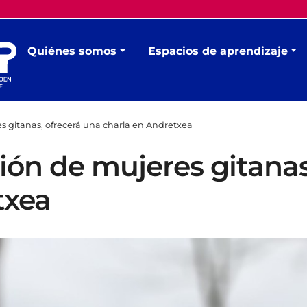
Quiénes somos
Espacios de aprendizaje
s gitanas, ofrecerá una charla en Andretxea
ión de mujeres gitanas
txea