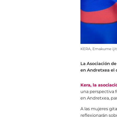
KERA, Emakume ijit
La Asociación de
en Andretxea el dí
Kera, la asociac
una perspectiva f
en Andretxea, par
A las mujeres gita
reflexionarán sob