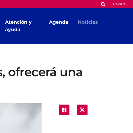
Euskara
Atención y
Agenda
Noticias
ayuda
, ofrecerá una