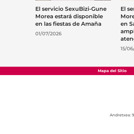
El servicio SexuBizi-Gune
El s
Morea estará disponible
More
en las fiestas de Amaña
en S
ampl
01/07/2026
aten
15/06
Mapa del Sitio
Andretxea: 9