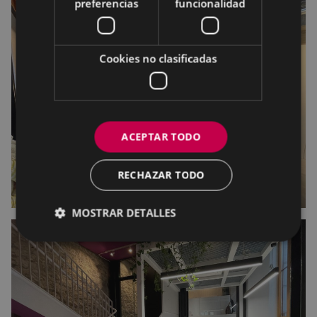
preferencias
funcionalidad
Cookies no clasificadas
ACEPTAR TODO
RECHAZAR TODO
MOSTRAR DETALLES