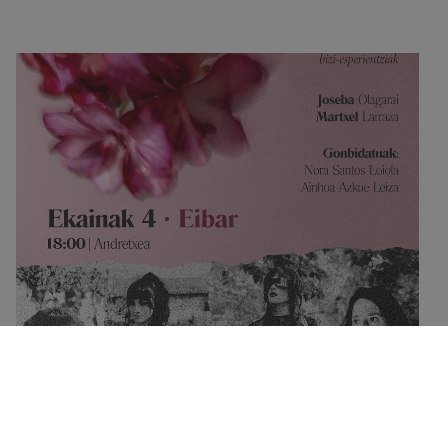
La charla titulada XERKA que tendremos en
Andretxea contará con dos invitadas
eibarresas