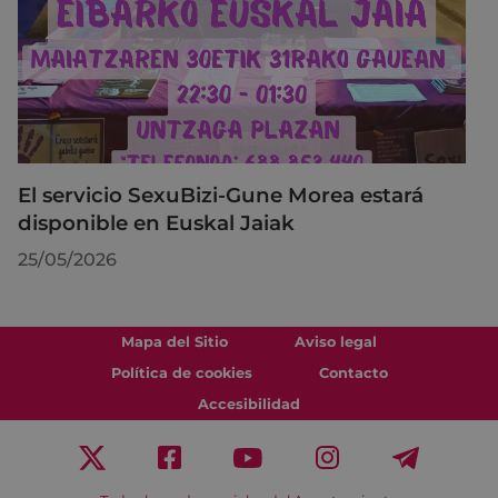
El servicio SexuBizi-Gune Morea estará
disponible en Euskal Jaiak
25/05/2026
Mapa del Sitio
Aviso legal
Política de cookies
Contacto
Accesibilidad