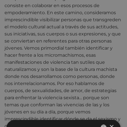
consiste en colaborar en esos procesos de
empoderamiento. En este camino, consideramos
imprescindible visibilizar personas que transgreden
el modelo cultural actual a través de sus actitudes,
sus iniciativas, sus cuerpos o sus expresiones, y que
se conviertan en referentes para otras personas
jóvenes. Vemos primordial también identificar y
hacer frente a los micromachismos, esas
manifestaciones de violencia tan sutiles que
naturalizamos y son la base de la cultura machista
donde nos desarrollamos como personas, donde
nos interrelacionamos. Por eso hablamos de
cuerpos, de sexualidades, de amor, de estrategias
para enfrentar la violencia sexista… porque son
temas que conforman las vivencias de las y los
jóvenes en su día a día, porque vemos
imprescindible identificar dónde se da el sexismo y
×
ofrecer herramientas para enfrentarlo y superarlo.