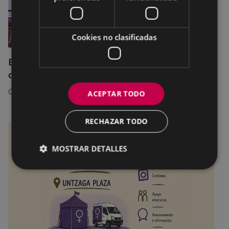
Cookies no clasificadas
El servicio SexuBizi-Gune Morea estará
disponible en las fiestas de Amaña
01/07/2026
ACEPTAR TODO
RECHAZAR TODO
MOSTRAR DETALLES