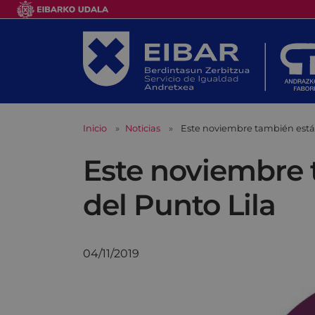
Inicio
Noticias
Este noviembre también está
Este noviembre
del Punto Lila
04/11/2019