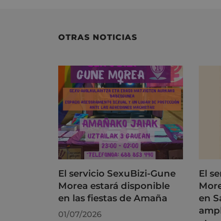
OTRAS NOTICIAS
El servicio SexuBizi-Gune
El s
Morea estará disponible
More
en las fiestas de Amaña
en S
ampl
01/07/2026