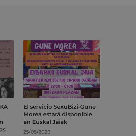
RKA
El servicio SexuBizi-Gune
Morea estará disponible
on
en Euskal Jaiak
as
25/05/2026