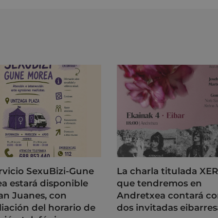
ervicio SexuBizi-Gune
La charla titulada XE
a estará disponible
que tendremos en
an Juanes, con
Andretxea contará c
iación del horario de
dos invitadas eibarres