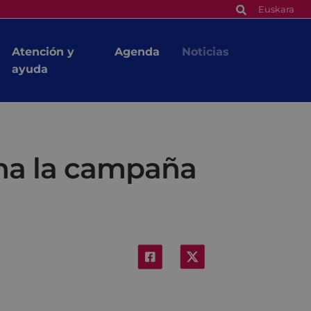
Euskara
Atención y
Agenda
Noticias
ayuda
ha la campaña