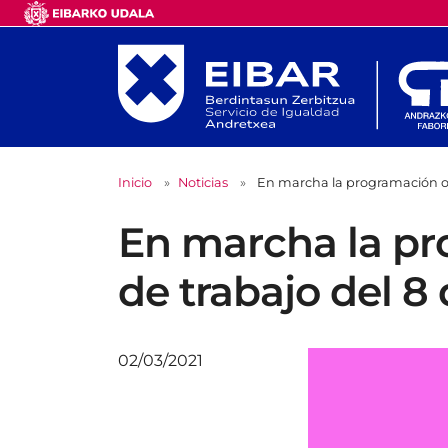
Inicio
Noticias
En marcha la programación or
En marcha la pr
de trabajo del 8
02/03/2021