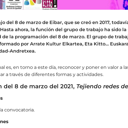
jo del 8 de marzo de Eibar, que se creó en 2017, todaví
Hasta ahora, la función del grupo de trabajo ha sido l
ed de la programación del 8 de marzo. El grupo de traba
formado por Arrate Kultur Elkartea, Eta Kitto... Euskara
ldad-Andretxea.
pal es, en torno a este día, reconocer y poner en valor a la
r a través de diferentes formas y actividades.
 del 8 de marzo del 2021,
Tejiendo redes de
es
la convocatoria.
rnes