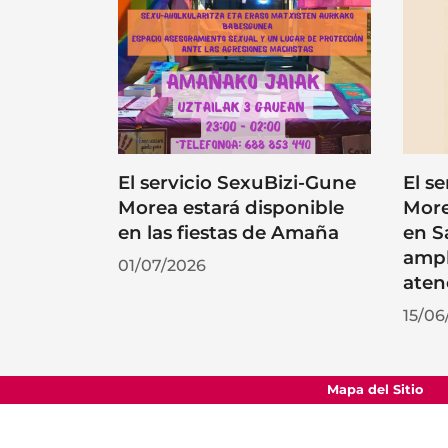
El servicio SexuBizi-Gune
El s
Morea estará disponible
More
en las fiestas de Amaña
en S
ampl
01/07/2026
aten
15/06
Mapa del Sitio