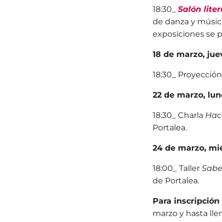
18:30_
Salón lite
de danza y músi
exposiciones se p
18 de marzo, jue
18:30_ Proyecció
22 de marzo, lun
18:30_ Charla
Haci
Portalea.
24 de marzo, mi
18:00_ Taller
Sabe
de Portalea.
Para inscripción a
marzo
y hasta llen