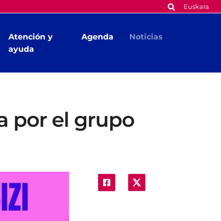
Euskara
Atención y
Agenda
Noticias
ayuda
 por el grupo