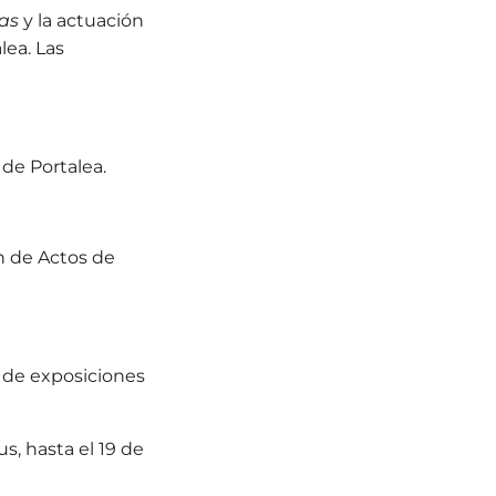
ras
y la actuación
lea. Las
de Portalea.
ón de Actos de
a de exposiciones
us,
hasta el 19 de