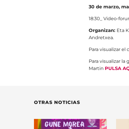
30 de marzo, ma
18:30_ Video-foru
Organizan:
Eta K
Andretxea.
Para visualizar el
Para visualizar la
g
Martin
PULSA A
OTRAS NOTICIAS