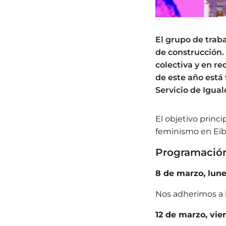
El grupo de traba
de construcción. 
colectiva y en r
de este año está 
Servicio de Igua
El objetivo princi
feminismo en Eiba
Programación
8 de marzo, lun
Nos adherimos a 
12 de marzo, vie