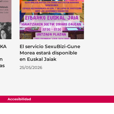
RKA
El servicio SexuBizi-Gune
Morea estará disponible
on
en Euskal Jaiak
as
25/05/2026
Accesibilidad