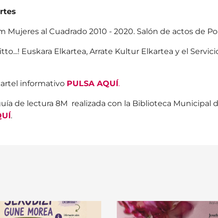
rtes
m Mujeres al Cuadrado 2010 - 2020. Salón de actos de Por
itto...! Euskara Elkartea, Arrate Kultur Elkartea y el Servic
 cartel informativo
PULSA AQUÍ
.
uía de lectura 8M
realizada con la Biblioteca Municipal 
QUÍ
.