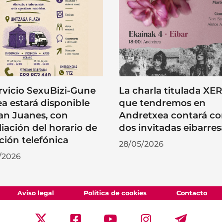
ervicio SexuBizi-Gune
La charla titulada XE
a estará disponible
que tendremos en
an Juanes, con
Andretxea contará c
iación del horario de
dos invitadas eibarres
ción telefónica
28/05/2026
/2026
Aviso legal
Política de cookies
Contacto