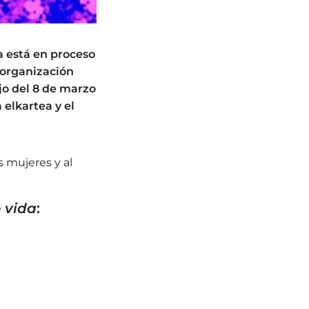
a está en proceso
a organización
jo del 8 de marzo
 elkartea y el
s mujeres y al
 vida
: