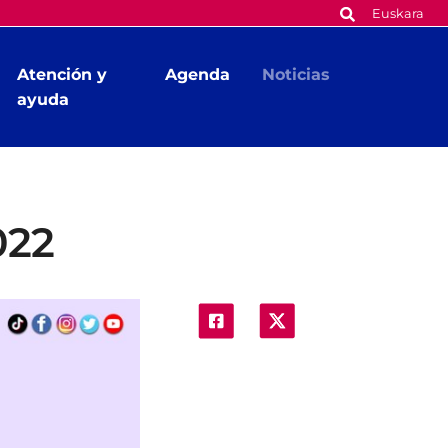
Euskara
Atención y
Agenda
Noticias
ayuda
022