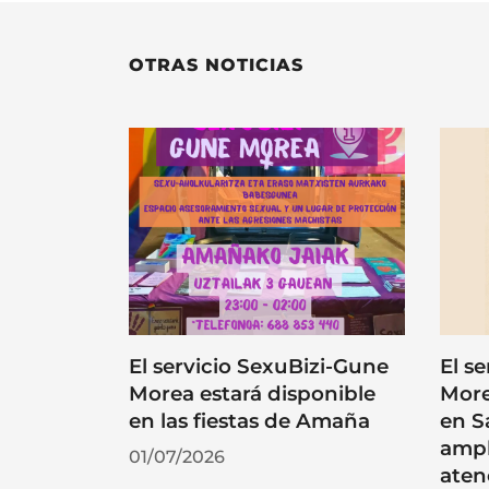
OTRAS NOTICIAS
El servicio SexuBizi-Gune
El s
Morea estará disponible
More
en las fiestas de Amaña
en S
ampl
01/07/2026
aten