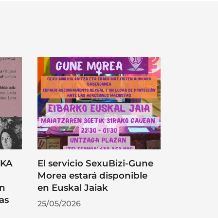
RKA
El servicio SexuBizi-Gune
Morea estará disponible
on
en Euskal Jaiak
as
25/05/2026