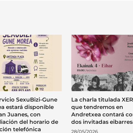
ervicio SexuBizi-Gune
La charla titulada XE
a estará disponible
que tendremos en
an Juanes, con
Andretxea contará c
iación del horario de
dos invitadas eibarres
ción telefónica
28/05/2026