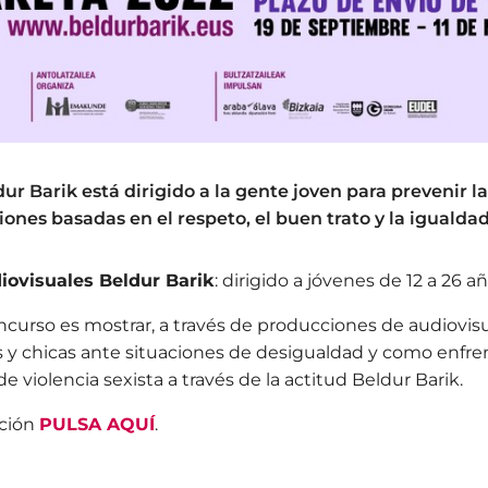
r Barik está dirigido a la gente joven para prevenir la
ones basadas en el respeto, el buen trato y la igualdad
iovisuales Beldur Barik
: dirigido a jóvenes de 12 a 26 añ
oncurso es mostrar, a través de producciones de audiovis
 y chicas ante situaciones de desigualdad y como enfre
 violencia sexista a través de la actitud Beldur Barik.
ación
PULSA AQUÍ
.