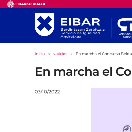
Inicio
Noticias
En marcha el Concurso Beldur
En marcha el Co
03/10/2022