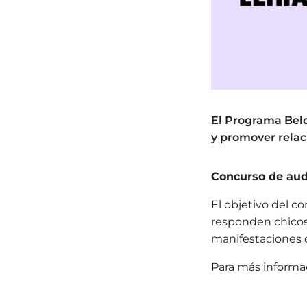
El Programa Beldu
y promover relaci
Concurso de aud
El objetivo del c
responden chicos
manifestaciones de
Para más inform