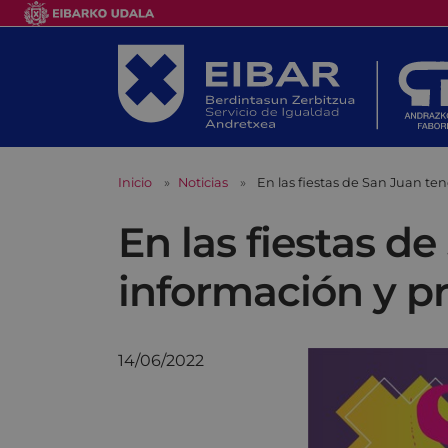
Inicio
Noticias
En las fiestas de San Juan te
En las fiestas d
información y pr
14/06/2022