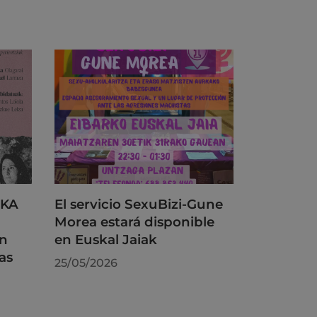
RKA
El servicio SexuBizi-Gune
Morea estará disponible
on
en Euskal Jaiak
as
25/05/2026