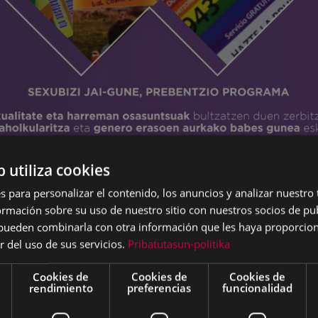
b utiliza cookies
s para personalizar el contenido, los anuncios y analizar nuestro
mación sobre su uso de nuestro sitio con nuestros socios de pub
s pueden combinarla con otra información que les haya proporci
r del uso de sus servicios.
Pribatutasun-politika
Cookies de
Cookies de
Cookies de
rendimiento
preferencias
funcionalidad