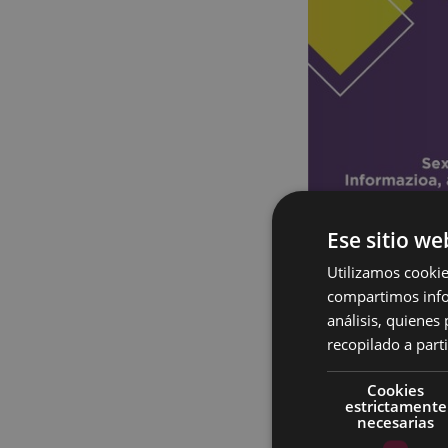
Ese sitio we
Utilizamos cookie
compartimos infor
análisis, quiene
recopilado a parti
Cookies
estrictamente
necesarias