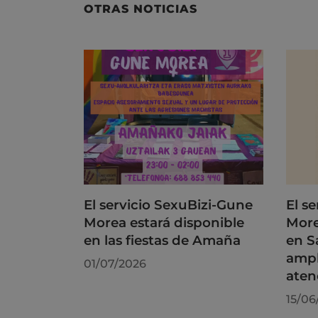
OTRAS NOTICIAS
El servicio SexuBizi-Gune
El s
Morea estará disponible
More
en las fiestas de Amaña
en S
ampl
01/07/2026
aten
15/06