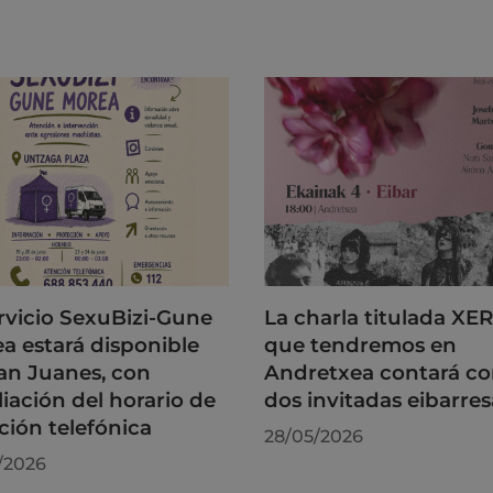
ervicio SexuBizi-Gune
La charla titulada XE
a estará disponible
que tendremos en
an Juanes, con
Andretxea contará c
iación del horario de
dos invitadas eibarres
ción telefónica
28/05/2026
/2026