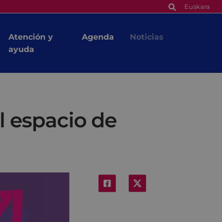
Euskara
Atención y
Agenda
Noticias
ayuda
l espacio de