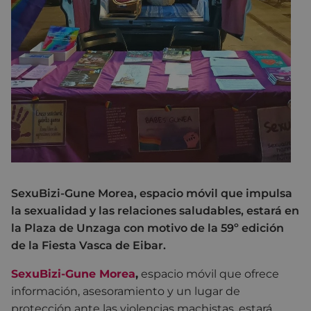
SexuBizi-Gune Morea, espacio móvil que impulsa
la sexualidad y las relaciones saludables, estará en
la Plaza de Unzaga con motivo de la 59º edición
de la Fiesta Vasca de Eibar.
SexuBizi-Gune Morea
,
espacio móvil que ofrece
información, asesoramiento y un lugar de
protección ante las violencias machistas, estará