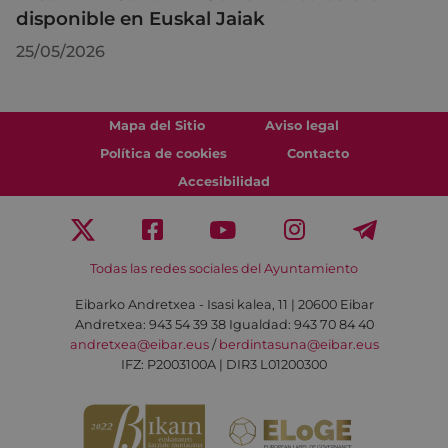
disponible en Euskal Jaiak
25/05/2026
Mapa del Sitio
Aviso legal
Política de cookies
Contacto
Accesibilidad
Todas las redes sociales del Ayuntamiento
Eibarko Andretxea - Isasi kalea, 11 | 20600 Eibar
Andretxea: 943 54 39 38
Igualdad: 943 70 84 40
andretxea@eibar.eus
/
berdintasuna@eibar.eus
IFZ: P2003100A | DIR3 L01200300