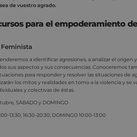
 sea de vuestro agrado.
 cursos para el empoderamiento de
Feminista
enderemos a identificar agresiones, a analizar el origen 
todos sus aspectos y sus consecuencias. Conoceremos ta
aciones para responder y resolver las situaciones de ag
izarán los mitos y realidades en torno a la violencia y se v
ividuales y colectivas de éstas.
 octubre, SÁBADO y DOMINGO
00-13:30, 16:30-20:30, DOMINGO 10:00-13:00
lea