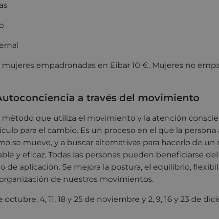
ras
o
ernal
:
mujeres empadronadas en Eibar 10 €. Mujeres no emp
Autoconciencia a través del movimiento
 método que utiliza el movimiento y la atención consci
ulo para el cambio. Es un proceso en el que la persona
mo se mueve, y a buscar alternativas para hacerlo de u
ble y eficaz. Todas las personas pueden beneficiarse de
e aplicación. Se mejora la postura, el equilibrio, flexibil
a organización de nuestros movimientos.
de octubre, 4, 11, 18 y 25 de noviembre y 2, 9, 16 y 23 de di