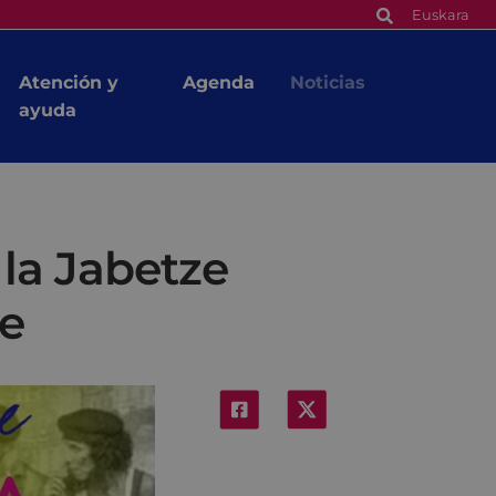
Euskara
Atención y
Agenda
Noticias
ayuda
 la Jabetze
re