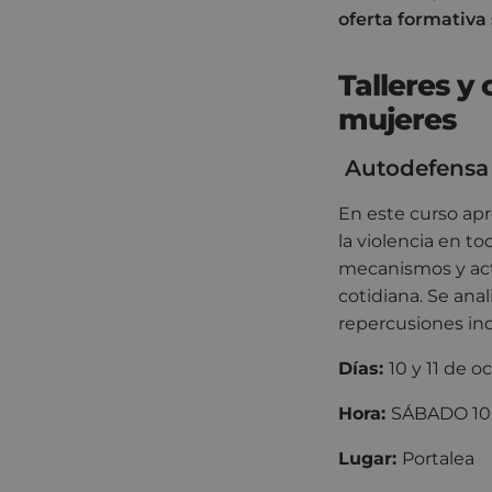
oferta formativa
Talleres y
mujeres
Autodefensa 
En este curso apr
la violencia en 
mecanismos y actu
cotidiana. Se anal
repercusiones ind
Días:
10 y 11 de
Hora:
SÁBADO 10:
Lugar:
Porta