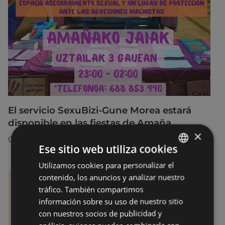
El servicio SexuBizi-Gune Morea estará
disponible en las fiestas de Amaña
×
01/07/2026
Ese sitio web utiliza cookies
Utilizamos cookies para personalizar el
BASQUE
contenido, los anuncios y analizar nuestro
SPANISH
tráfico. También compartimos
información sobre su uso de nuestro sitio
con nuestros socios de publicidad y