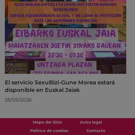
El servicio SexuBizi-Gune Morea estará
disponible en Euskal Jaiak
25/05/2026
Mapa del Sitio
Aviso legal
Política de cookies
Contacto