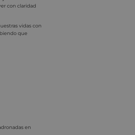
er con claridad
uestras vidas con
sabiendo que
adronadas en