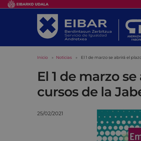
Inicio
Noticias
El 1 de marzo se abrirá el pla
El 1 de marzo se 
cursos de la Jab
25/02/2021