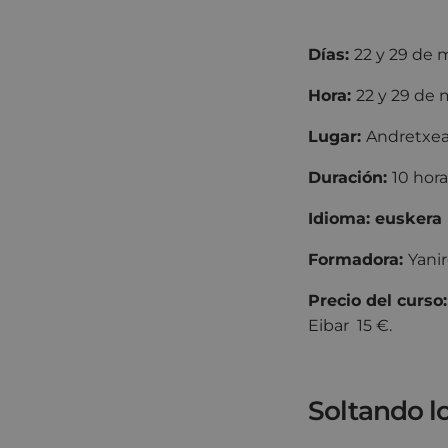
Días:
22 y 29 de 
Hora:
22 y 29 d
Lugar:
Andretxe
Duración:
10 hora
Idioma:
euskera
Formadora:
Yani
Precio del curso
Eibar 15 €.
Soltando lo