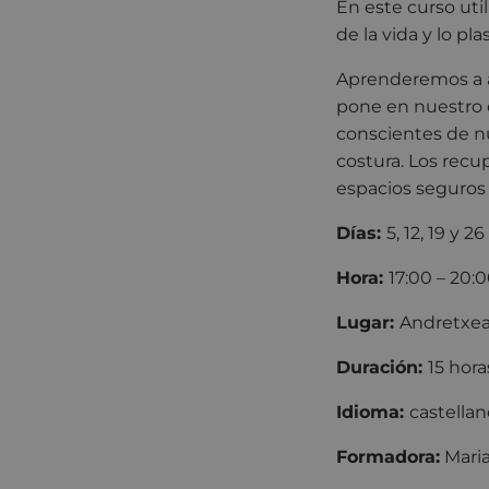
En este curso uti
de la vida y lo p
Aprenderemos a a
pone en nuestro
conscientes de nu
costura. Los rec
espacios seguros
Días:
5, 12, 19 y
Hora:
17:00 – 20:
Lugar:
Andretxe
Duración:
15 hora
Idioma:
castellan
Formadora:
Maria