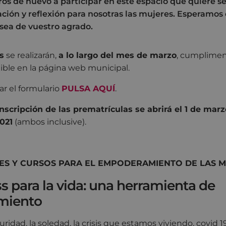
os de nuevo a participar en este espacio que quiere se
ción y reflexión para nosotras las mujeres. Esperamos
 sea de vuestro agrado.
s
se realizarán,
a lo largo del mes de marzo
, cumplime
ible en la página web municipal.
r el formulario
PULSA AQUÍ
.
inscripción de las prematrículas se abrirá el 1 de marz
021
(ambos inclusive).
ES Y CURSOS PARA EL EMPODERAMIENTO DE LAS 
s para la vida: una herramienta de
miento
uridad, la soledad, la crisis que estamos viviendo, covid