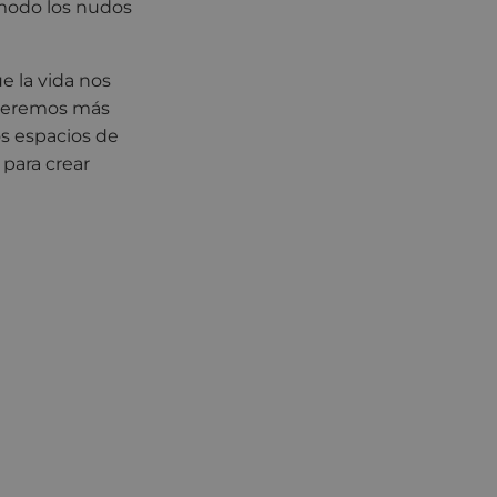
 modo los nudos
 la vida nos
 Seremos más
os espacios de
para crear