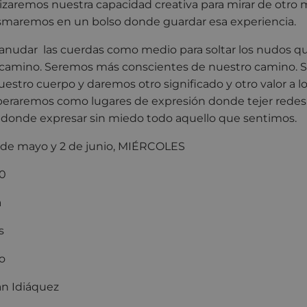
lizaremos nuestra capacidad creativa para mirar de otro
lasmaremos en un bolso donde guardar esa experiencia.
nudar las cuerdas como medio para soltar los nudos que
 camino. Seremos más conscientes de nuestro camino.
estro cuerpo y daremos otro significado y otro valor a l
uperaremos como lugares de expresión donde tejer redes 
 donde expresar sin miedo todo aquello que sentimos.
 26 de mayo y 2 de junio, MIÉRCOLES
00
a
s
o
n Idiáquez