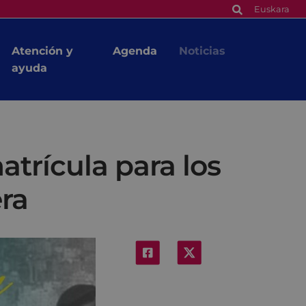
Euskara
Atención y
Agenda
Noticias
ayuda
atrícula para los
era