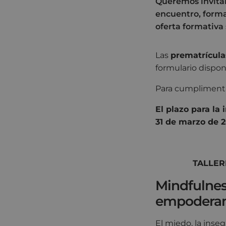
Queremos invitar
encuentro, forma
oferta formativa
Las
prematrícula
formulario dispon
Para cumplimenta
El plazo para la 
31 de marzo de 2
TALLER
Mindfulnes
empodera
El miedo, la inseg