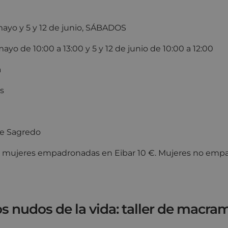
mayo y 5 y 12 de junio, SÁBADOS
e mayo de 10:00 a 13:00 y 5 y 12 de junio de 1
a
s
re Sagredo
:
mujeres empadronadas en Eibar 10 €. Mujeres no emp
s nudos de la vida: taller de macra