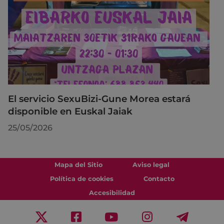
El servicio SexuBizi-Gune Morea estará
disponible en Euskal Jaiak
25/05/2026
Mapa del Sitio
Aviso legal
Política de cookies
Contacto
Accesibilidad