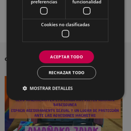
preferencias
funcionalidad
marzo, Día Internacional de las Mujeres
Programa de actividades en el marco de las
Cookies no clasificadas
celebraciones del Día Internacional de la Mujer
ACEPTAR TODO
OTRAS NOTICIAS
RECHAZAR TODO
MOSTRAR DETALLES