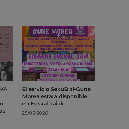
RKA
El servicio SexuBizi-Gune
Morea estará disponible
on
en Euskal Jaiak
as
25/05/2026