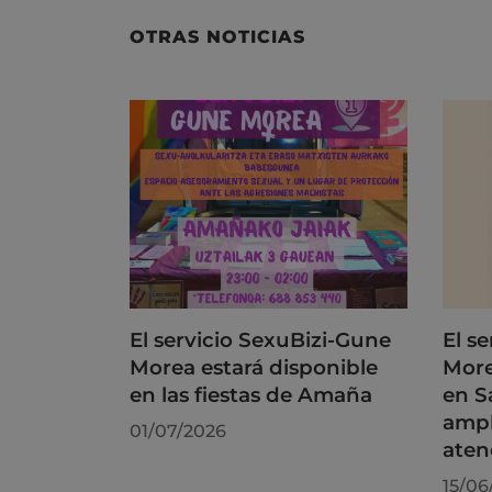
OTRAS NOTICIAS
El servicio SexuBizi-Gune
El s
Morea estará disponible
More
en las fiestas de Amaña
en S
ampl
01/07/2026
aten
15/06