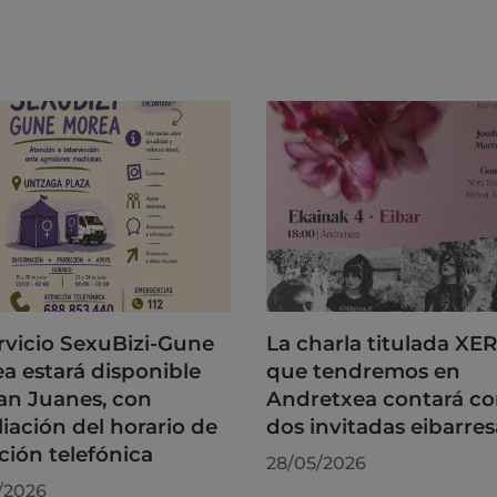
ervicio SexuBizi-Gune
La charla titulada XE
a estará disponible
que tendremos en
an Juanes, con
Andretxea contará c
iación del horario de
dos invitadas eibarres
ción telefónica
28/05/2026
/2026