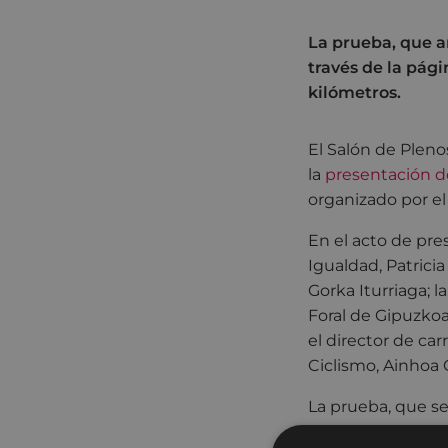
La prueba, que ar
través de la pági
kilómetros.
El Salón de Pleno
la
presentación de
organizado por e
En el acto de pres
Igualdad, Patricia
Gorka Iturriaga; 
Foral de Gipuzkoa,
el director de car
Ciclismo, Ainhoa 
La prueba, que se
seguir en directo,