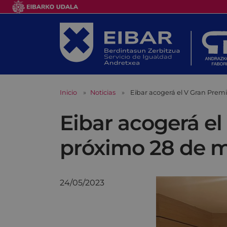
Inicio
Noticias
Eibar acogerá el V Gran Prem
Eibar acogerá el
próximo 28 de 
24/05/2023