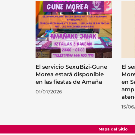
El servicio SexuBizi-Gune
El s
Morea estará disponible
More
en las fiestas de Amaña
en S
ampl
01/07/2026
aten
15/06
Mapa del Sitio