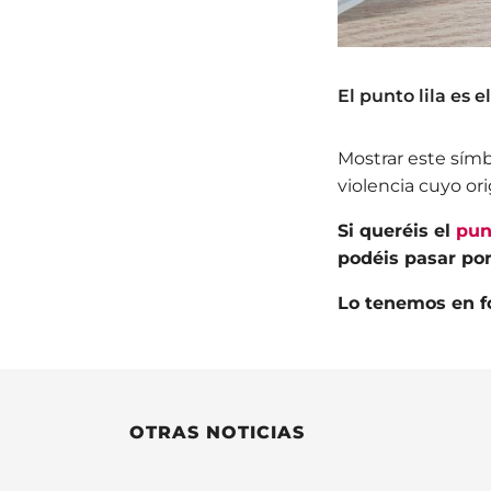
El punto lila es 
Mostrar este sím
violencia cuyo o
Si queréis el
punt
podéis pasar po
Lo tenemos en fo
OTRAS NOTICIAS