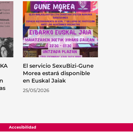
RKA
El servicio SexuBizi-Gune
Morea estará disponible
on
en Euskal Jaiak
as
25/05/2026
Accesibilidad