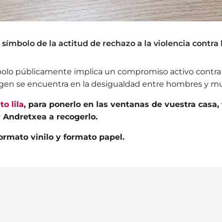
el símbolo de la actitud de rechazo a la violencia contra
bolo públicamente implica un compromiso activo contra 
rigen se encuentra en la desigualdad entre hombres y m
o lila
, para ponerlo en las ventanas de vuestra casa, 
r Andretxea a recogerlo.
rmato vinilo y formato papel.