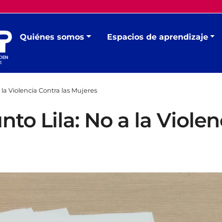
Quiénes somos
Espacios de aprendizaje
la Violencia Contra las Mujeres
o Lila: No a la Violen