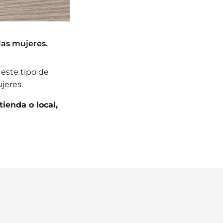
 las mujeres.
este tipo de
ujeres.
tienda o local,