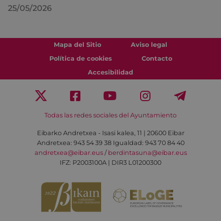
25/05/2026
Mapa del Sitio
Aviso legal
Política de cookies
Contacto
Accesibilidad
Todas las redes sociales del Ayuntamiento
Eibarko Andretxea - Isasi kalea, 11 | 20600 Eibar
Andretxea: 943 54 39 38
Igualdad: 943 70 84 40
andretxea@eibar.eus
/
berdintasuna@eibar.eus
IFZ: P2003100A | DIR3 L01200300