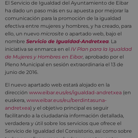
El Servicio de Igualdad del Ayuntamiento de Eibar
ha dado un paso más en su apuesta por mejorar la
comunicación para la promoción de la igualdad
efectiva entre mujeres y hombres, y ha creado, para
ello, un nuevo
microsite
o apartado web, bajo el
nombre
Servicio de Igualdad-Andretxea
.
La
iniciativa se enmarca en el
IV Plan para la Igualdad
de Mujeres y Hombres en Eibar
,
aprobado por el
Pleno Municipal en sesión extraordinaria el 13 de
junio de 2016.
El nuevo apartado web
estará alojado en la
dirección
www.eibar.eus/es/igualdad-andretxea
(en
euskera,
www.eibar.eus/eu/berdintasuna-
andretxea
) y el objetivo principal es seguir
facilitando a la ciudadanía información detallada,
verdadera y útil sobre los servicios que ofrece el
Servicio de Igualdad del Consistorio, así como sobre