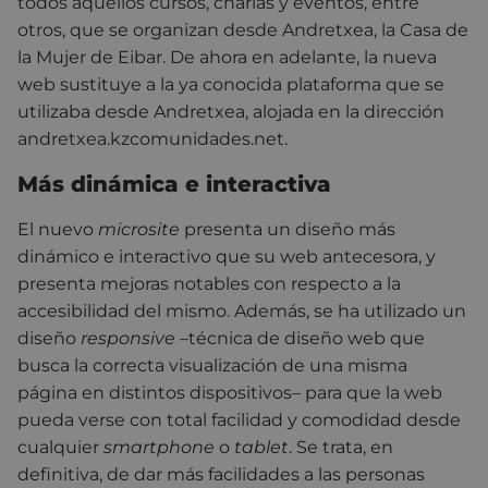
todos aquellos cursos, charlas y eventos, entre
otros, que se organizan desde Andretxea, la Casa de
la Mujer de Eibar. De ahora en adelante, la nueva
web sustituye a la ya conocida plataforma que se
utilizaba desde Andretxea, alojada en la dirección
andretxea.kzcomunidades.net.
Más dinámica e interactiva
El nuevo
microsite
presenta un diseño más
dinámico e interactivo que su web antecesora, y
presenta mejoras notables con respecto a la
accesibilidad del mismo. Además, se ha utilizado un
diseño
responsive –
técnica de diseño web que
busca la correcta visualización de una misma
página en distintos dispositivos– para que la web
pueda verse con total facilidad y comodidad desde
cualquier
smartphone
o
tablet
. Se trata, en
definitiva, de dar más facilidades a las personas