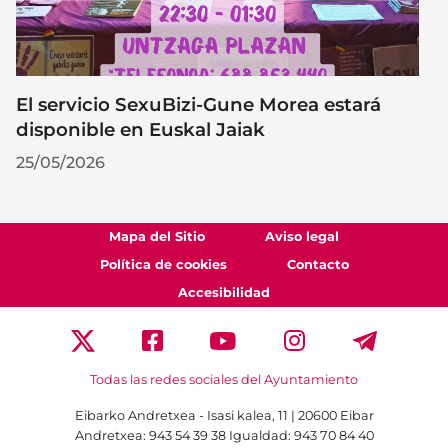
El servicio SexuBizi-Gune Morea estará
disponible en Euskal Jaiak
25/05/2026
Mapa del Sitio
Aviso legal
Política de cookies
Contacto
Accesibilidad
Todas las redes sociales del Ayuntamiento
Eibarko Andretxea - Isasi kalea, 11 | 20600 Eibar
Andretxea: 943 54 39 38
Igualdad: 943 70 84 40