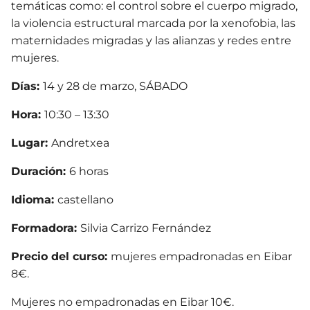
temáticas como: el control sobre el cuerpo migrado,
la violencia estructural marcada por la xenofobia, las
maternidades migradas y las alianzas y redes entre
mujeres.
Días:
14 y 28 de marzo, SÁBADO
Hora:
10:30 – 13:30
Lugar:
Andretxea
Duración:
6 horas
Idioma:
castellano
Formadora:
Silvia Carrizo Fernández
Precio del curso:
mujeres empadronadas en Eibar
8€.
Mujeres no empadronadas en Eibar 10€.