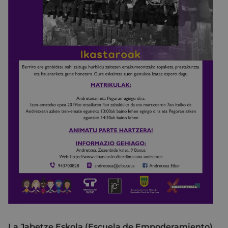
La Jabetze Eskola (Escuela de Empoderamiento)