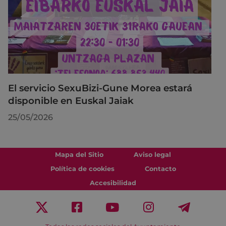
El servicio SexuBizi-Gune Morea estará
disponible en Euskal Jaiak
25/05/2026
Mapa del Sitio
Aviso legal
Política de cookies
Contacto
Accesibilidad