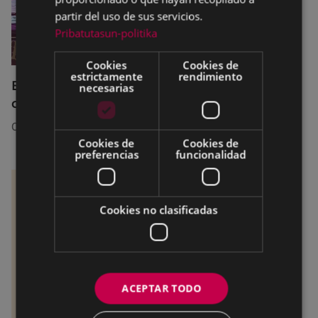
partir del uso de sus servicios.
Pribatutasun-politika
Cookies
Cookies de
estrictamente
rendimiento
El servicio SexuBizi-Gune Morea estará
necesarias
disponible en las fiestas de Amaña
01/07/2026
Cookies de
Cookies de
preferencias
funcionalidad
Cookies no clasificadas
ACEPTAR TODO