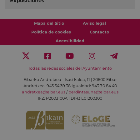
Exposiciones
Mapa del Sitio
Aviso legal
Política de cookies
Contacto
Accesibilidad
Todas las redes sociales del Ayuntamiento
Eibarko Andretxea - Isasi kalea, 11 | 20600 Eibar
Andretxea: 943 54 39 38
Igualdad: 943 70 84 40
andretxea@eibar.eus
/
berdintasuna@eibar.eus
IFZ: P2003100A | DIR3 L01200300