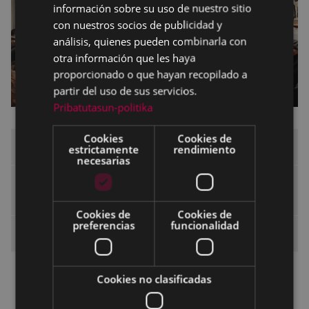
información sobre su uso de nuestro sitio
con nuestros socios de publicidad y
análisis, quienes pueden combinarla con
otra información que les haya
proporcionado o que hayan recopilado a
partir del uso de sus servicios.
Pribatutasun-politika
Cookies
Cookies de
Espacio de formación
estrictamente
rendimiento
necesarias
Escuela para el Empoderamiento de las
Mujeres
Cookies de
Cookies de
preferencias
funcionalidad
Sesiones abiertas a la ciudadanía
Primavera 2026
Cookies no clasificadas
Otoño 2025