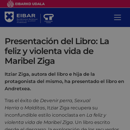
Presentación del Libro: La
feliz y violenta vida de
Maribel Ziga
Itziar Ziga, autora del libro e hija de la
protagonista del mismo, ha presentado el libro en
Andretxea.
Tras el éxito de
Devenir perra, Sexual
Herria
o
Malditas
, Itziar Ziga recupera su
inconfundible estilo iconoclasta en
La feliz y
violenta vida de Maribel Ziga
. Un libro escrito
desde el desgarro, la exploración de los recuerdos