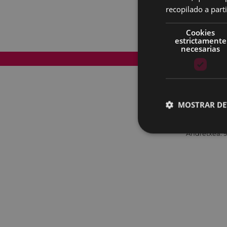
recopilado a parti
Cookies
estrictamente
necesarias
Mapa del Sitio
MOSTRAR DE
Andretxea: 9