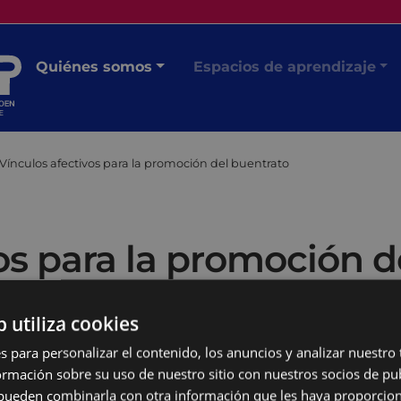
Quiénes somos
Espacios de aprendizaje
Vínculos afectivos para la promoción del buentrato
os para la promoción d
b utiliza cookies
s para personalizar el contenido, los anuncios y analizar nuestro
mación sobre su uso de nuestro sitio con nuestros socios de pub
s pueden combinarla con otra información que les haya proporci