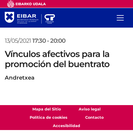
13/05/2021
17:30
-
20:00
Vínculos afectivos para la
promoción del buentrato
Andretxea
Mapa del Sitio
Aviso legal
Política de cookies
Contacto
Accesibilidad