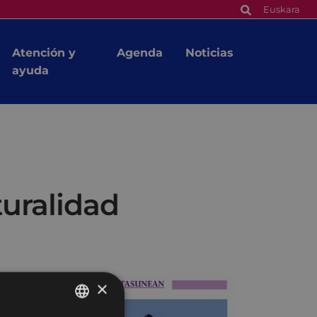
Euskara
Atención y
Agenda
Noticias
ayuda
turalidad
×