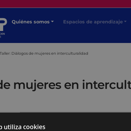
Quiénes somos
Espacios de aprendizaje
Taller: Diálogos de mujeres en interculturalidad
 de mujeres en intercul
b utiliza cookies