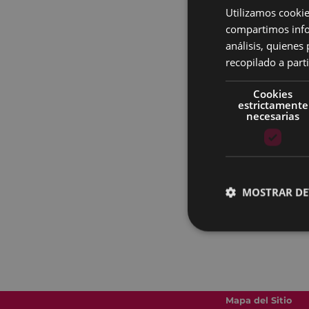
Utilizamos cookie
compartimos infor
análisis, quiene
recopilado a parti
Cookies
estrictamente
necesarias
MOSTRAR DE
Mapa del Sitio