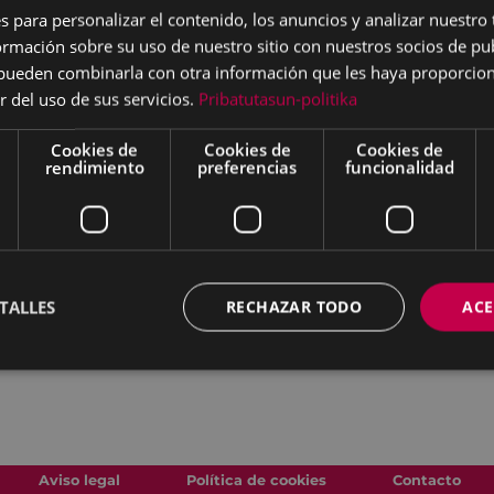
s para personalizar el contenido, los anuncios y analizar nuestro
mación sobre su uso de nuestro sitio con nuestros socios de pub
s pueden combinarla con otra información que les haya proporci
r del uso de sus servicios.
Pribatutasun-politika
Cookies de
Cookies de
Cookies de
rendimiento
preferencias
funcionalidad
TALLES
RECHAZAR TODO
ACE
Aviso legal
Política de cookies
Contacto