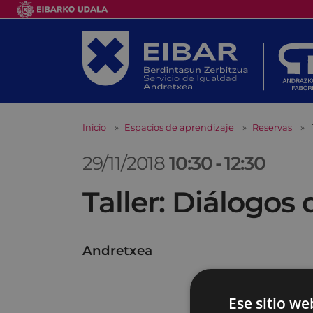
Inicio
Espacios de aprendizaje
Reservas
29/11/2018
10:30
-
12:30
Taller: Diálogos
Andretxea
Ese sitio we