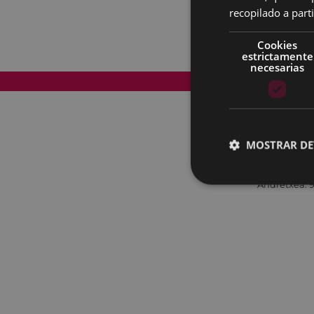
recopilado a parti
Cookies
estrictamente
necesarias
Mapa del Sitio
MOSTRAR DE
Andretxea: 9