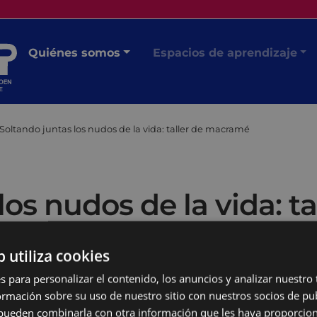
Quiénes somos
Espacios de aprendizaje
Soltando juntas los nudos de la vida: taller de macramé
los nudos de la vida: 
b utiliza cookies
s para personalizar el contenido, los anuncios y analizar nuestro
mación sobre su uso de nuestro sitio con nuestros socios de pub
s pueden combinarla con otra información que les haya proporci