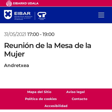
31/05/2021
17:00
-
19:00
Reunión de la Mesa de la
Mujer
Andretxea
Mapa del Sitio
Aviso legal
Política de cookies
Contacto
Accesibilidad