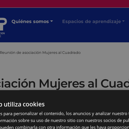
Quiénes somos
Espacios de aprendizaje
Reunión de asociación Mujeres al Cuadrado
iación Mujeres al Cua
b utiliza cookies
s para personalizar el contenido, los anuncios y analizar nuestro
mación sobre su uso de nuestro sitio con nuestros socios de pub
s pueden combinarla con otra información que les haya proporci