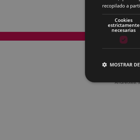
recopilado a parti
Cookies
estrictamente
necesarias
Mapa del Sitio
MOSTRAR DE
Andretxea: 9