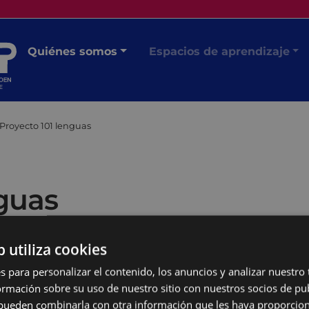
Quiénes somos
Espacios de aprendizaje
Proyecto 101 lenguas
nguas
b utiliza cookies
s para personalizar el contenido, los anuncios y analizar nuestro
mación sobre su uso de nuestro sitio con nuestros socios de pub
s pueden combinarla con otra información que les haya proporci