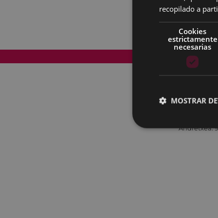
recopilado a parti
Cookies
estrictamente
necesarias
Mapa del Sitio
MOSTRAR DE
Andretxea: 9