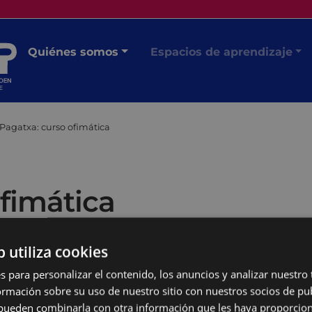
Quiénes somos
Espacios de aprendizaje
Pagatxa: curso ofimática
fimática
b utiliza cookies
s para personalizar el contenido, los anuncios y analizar nuestro
mación sobre su uso de nuestro sitio con nuestros socios de pub
s pueden combinarla con otra información que les haya proporci