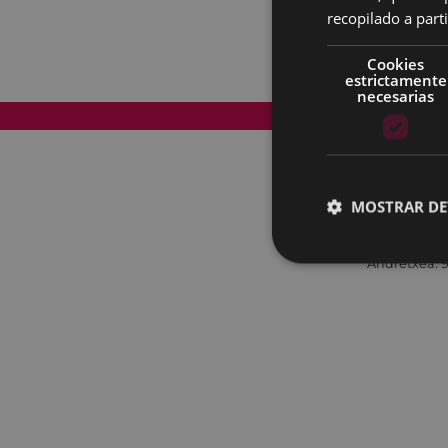
recopilado a parti
Cookies
estrictamente
necesarias
Mapa del Sitio
MOSTRAR DE
Andretxea: 9