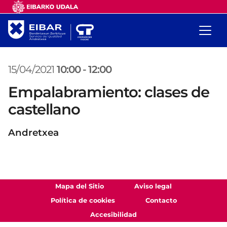
15/04/2021
10:00
-
12:00
Empalabramiento: clases de
castellano
Andretxea
Mapa del Sitio
Aviso legal
Política de cookies
Contacto
Accesibilidad