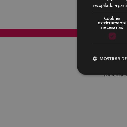
recopilado a parti
Cookies
estrictamente
necesarias
Mapa del Sitio
MOSTRAR DE
Andretxea: 9