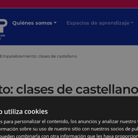
Quiénes somos
Espacios de aprendizaje
Empalabramiento: clases de castellano
: clases de castellan
b utiliza cookies
s para personalizar el contenido, los anuncios y analizar nuestro
mación sobre su uso de nuestro sitio con nuestros socios de pub
s pueden combinarla con otra información que les haya proporci