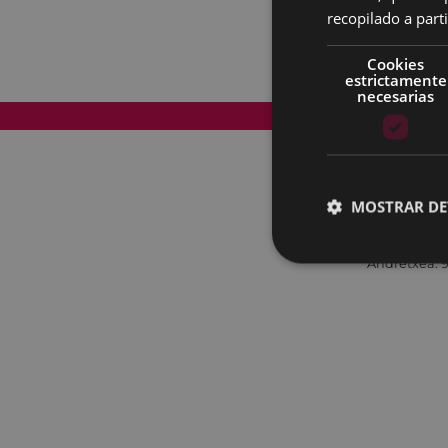
recopilado a parti
Cookies
estrictamente
necesarias
Mapa del Sitio
MOSTRAR DE
Andretxea: 9