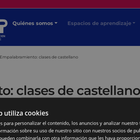
Quiénes somos
Espacios de aprendizaje
Empalabramiento: clases de castellano
: clases de castellan
b utiliza cookies
s para personalizar el contenido, los anuncios y analizar nuestro
mación sobre su uso de nuestro sitio con nuestros socios de pub
s pueden combinarla con otra información que les haya proporci