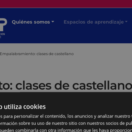
Quiénes somos
Espacios de aprendizaje
Empalabramiento: clases de castellano
: clases de castellan
b utiliza cookies
s para personalizar el contenido, los anuncios y analizar nuestro
mación sobre su uso de nuestro sitio con nuestros socios de pub
s pueden combinarla con otra información que les haya proporci