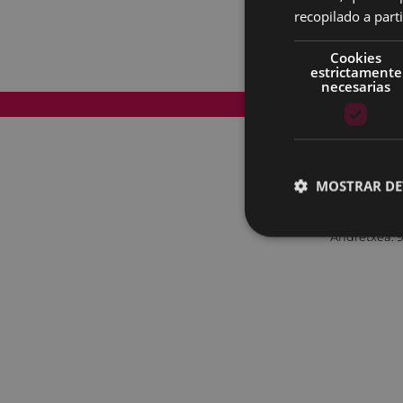
recopilado a parti
Cookies
estrictamente
necesarias
Mapa del Sitio
MOSTRAR DE
Andretxea: 9