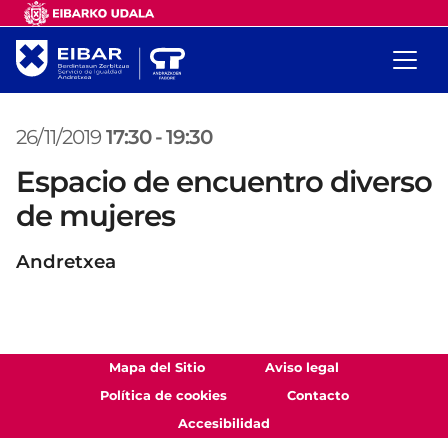
26/11/2019
17:30
-
19:30
Espacio de encuentro diverso
de mujeres
Andretxea
Mapa del Sitio
Aviso legal
Política de cookies
Contacto
Accesibilidad