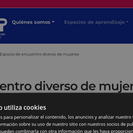
Quiénes somos
Espacios de aprendizaje
Espacio de encuentro diverso de mujeres
entro diverso de muje
b utiliza cookies
s para personalizar el contenido, los anuncios y analizar nuestro
mación sobre su uso de nuestro sitio con nuestros socios de pub
s pueden combinarla con otra información que les haya proporci