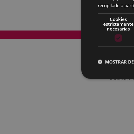
recopilado a parti
Cookies
estrictamente
necesarias
Mapa del Sitio
MOSTRAR DE
Andretxea: 9