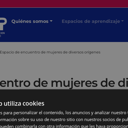
Quiénes somos
Espacios de aprendizaje
Espacio de encuentro de mujeres de diversos orígenes
entro de mujeres de di
b utiliza cookies
s para personalizar el contenido, los anuncios y analizar nuestro
mación sobre su uso de nuestro sitio con nuestros socios de pub
s pueden combinarla con otra información que les haya proporci