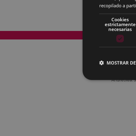
recopilado a parti
Cookies
estrictamente
necesarias
Mapa del Sitio
MOSTRAR DE
Andretxea: 9