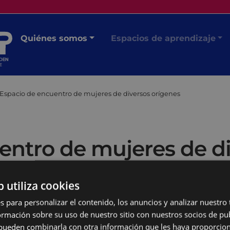
Quiénes somos
Espacios de aprendizaje
Espacio de encuentro de mujeres de diversos orígenes
entro de mujeres de di
b utiliza cookies
s para personalizar el contenido, los anuncios y analizar nuestro
mación sobre su uso de nuestro sitio con nuestros socios de pub
s pueden combinarla con otra información que les haya proporci