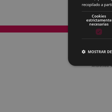
recopilado a parti
Cookies
estrictamente
necesarias
Mapa del Sitio
MOSTRAR DE
Andretxea: 9