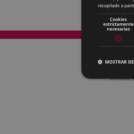
recopilado a parti
Cookies
estrictamente
necesarias
Mapa del Sitio
MOSTRAR DE
Andretxea: 9