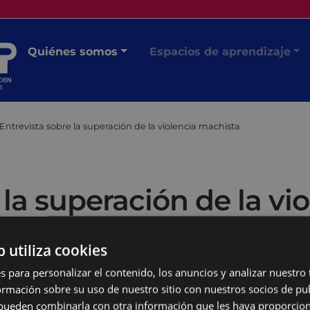
Quiénes somos
Espacios de aprendizaje
Entrevista sobre la superación de la violencia machista
 la superación de la vi
b utiliza cookies
s para personalizar el contenido, los anuncios y analizar nuestro
mación sobre su uso de nuestro sitio con nuestros socios de pub
s pueden combinarla con otra información que les haya proporci