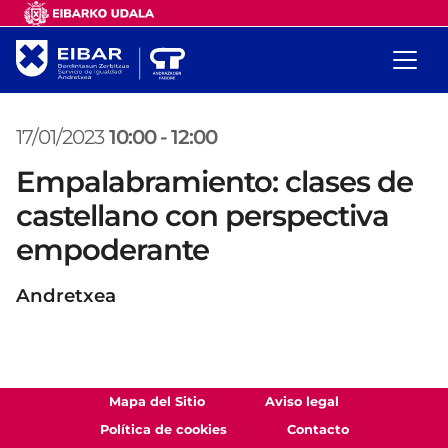
17/01/2023
10:00
-
12:00
Empalabramiento: clases de
castellano con perspectiva
empoderante
Andretxea
Mapa del Sitio
Aviso legal
Política de cookies
Contacto