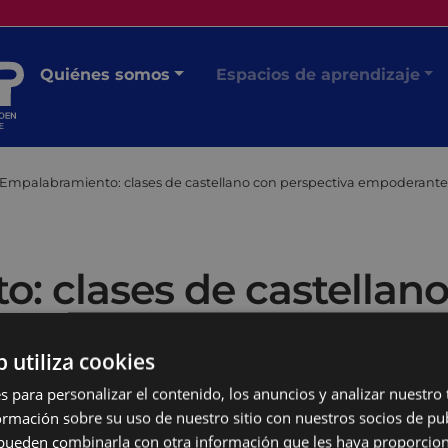
Quiénes somos
Espacios de aprendizaje
Empalabramiento: clases de castellano con perspectiva empoderante
: clases de castellano
b utiliza cookies
s para personalizar el contenido, los anuncios y analizar nuestro
mación sobre su uso de nuestro sitio con nuestros socios de pub
s pueden combinarla con otra información que les haya proporci