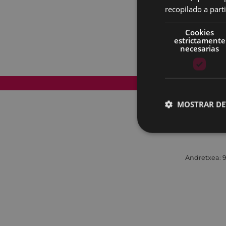
recopilado a parti
Cookies
estrictamente
necesarias
Mapa del Sitio
MOSTRAR DE
Andretxea: 9