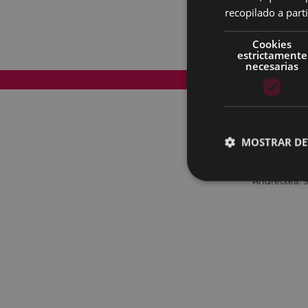
recopilado a parti
Cookies
estrictamente
necesarias
Mapa del Sitio
MOSTRAR DE
Andretxea: 9