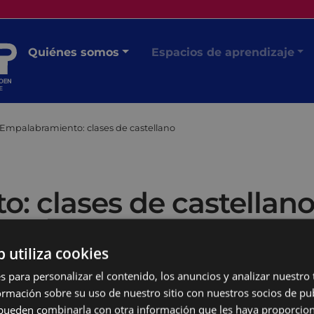
Quiénes somos
Espacios de aprendizaje
Empalabramiento: clases de castellano
: clases de castellan
b utiliza cookies
s para personalizar el contenido, los anuncios y analizar nuestro
mación sobre su uso de nuestro sitio con nuestros socios de pub
s pueden combinarla con otra información que les haya proporci