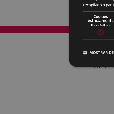
recopilado a parti
Cookies
estrictamente
necesarias
Mapa del Sitio
MOSTRAR DE
Andretxea: 9