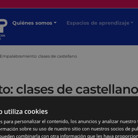
Quiénes somos
Espacios de aprendizaje
Empalabramiento: clases de castellano
: clases de castellan
b utiliza cookies
s para personalizar el contenido, los anuncios y analizar nuestro
mación sobre su uso de nuestro sitio con nuestros socios de pub
s pueden combinarla con otra información que les haya proporci