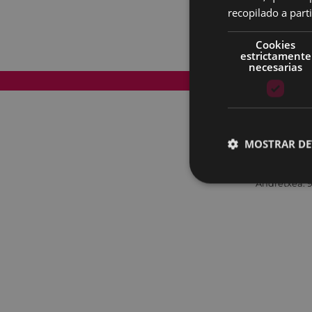
recopilado a parti
Cookies
estrictamente
necesarias
Mapa del Sitio
MOSTRAR DE
Andretxea: 9