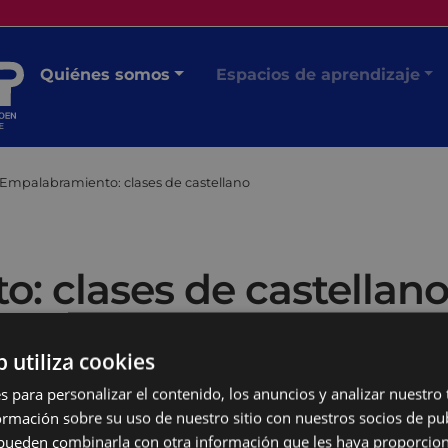
Quiénes somos
Espacios de aprendizaje
Empalabramiento: clases de castellano
: clases de castellan
b utiliza cookies
s para personalizar el contenido, los anuncios y analizar nuestro
mación sobre su uso de nuestro sitio con nuestros socios de pub
s pueden combinarla con otra información que les haya proporci