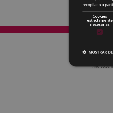
recopilado a parti
Cookies
estrictamente
necesarias
Mapa del Sitio
MOSTRAR DE
Andretxea: 9