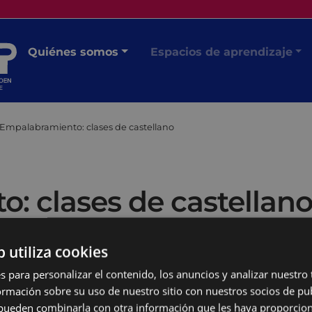
Quiénes somos
Espacios de aprendizaje
Empalabramiento: clases de castellano
: clases de castellan
b utiliza cookies
s para personalizar el contenido, los anuncios y analizar nuestro
mación sobre su uso de nuestro sitio con nuestros socios de pub
s pueden combinarla con otra información que les haya proporci