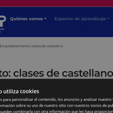
Quiénes somos
Espacios de aprendizaje
Empalabramiento: clases de castellano
: clases de castellan
b utiliza cookies
s para personalizar el contenido, los anuncios y analizar nuestro
mación sobre su uso de nuestro sitio con nuestros socios de pub
s pueden combinarla con otra información que les haya proporci