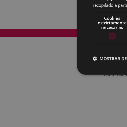
recopilado a parti
Cookies
estrictamente
necesarias
Mapa del Sitio
MOSTRAR DE
Andretxea: 9