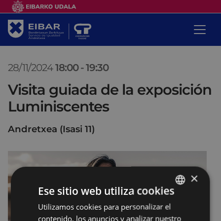
28/11/2024
18:00
-
19:30
Visita guiada de la exposición
Luminiscentes
Andretxea (Isasi 11)
×
Ese sitio web utiliza cookies
Utilizamos cookies para personalizar el
BASQUE
contenido, los anuncios y analizar nuestro