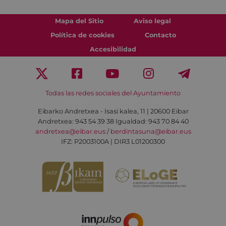
Mapa del Sitio
Aviso legal
Política de cookies
Contacto
Accesibilidad
Todas las redes sociales del Ayuntamiento
Eibarko Andretxea - Isasi kalea, 11 | 20600 Eibar
Andretxea: 943 54 39 38
Igualdad: 943 70 84 40
andretxea@eibar.eus
/
berdintasuna@eibar.eus
IFZ: P2003100A | DIR3 L01200300