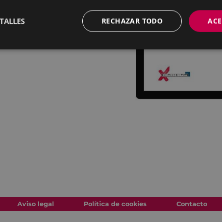
TALLES
RECHAZAR TODO
ACE
Aviso legal
Política de cookies
Contacto