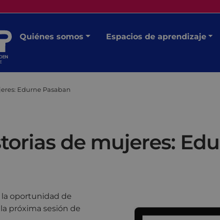
Quiénes somos
Espacios de aprendizaje
jeres: Edurne Pasaban
torias de mujeres: Ed
 la oportunidad de
 la próxima sesión de