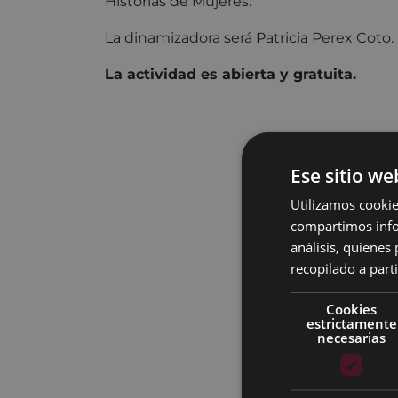
Historias de Mujeres.
La dinamizadora será Patricia Perex Coto.
La actividad es abierta y gratuita.
Ese sitio we
Utilizamos cookie
compartimos infor
análisis, quiene
recopilado a parti
Cookies
estrictamente
necesarias