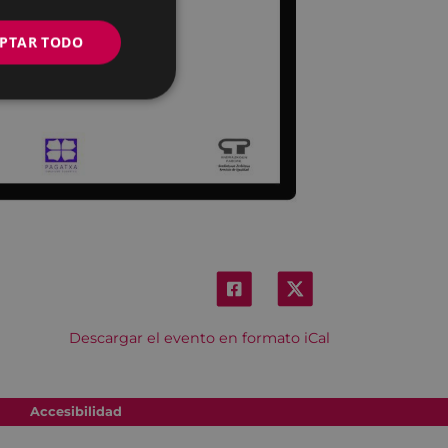
PTAR TODO
Descargar el evento en formato iCal
Accesibilidad