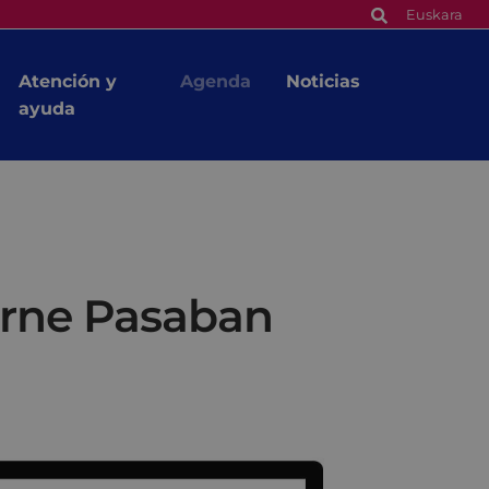
Euskara
Atención y
Agenda
Noticias
ayuda
urne Pasaban