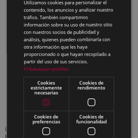
Utilizamos cookies para personalizar el
BASQUE
contenido, los anuncios y analizar nuestro
SPANISH
tráfico. También compartimos
información sobre su uso de nuestro sitio
con nuestros socios de publicidad y
análisis, quienes pueden combinarla con
otra información que les haya
proporcionado o que hayan recopilado a
partir del uso de sus servicios.
Pribatutasun-politika
Cookies
Cookies de
estrictamente
rendimiento
necesarias
Cookies de
Cookies de
preferencias
funcionalidad
La asociación Pagatxa ha organizado un Vídeo-
Forum para la sesión de Historias de Mujeres de