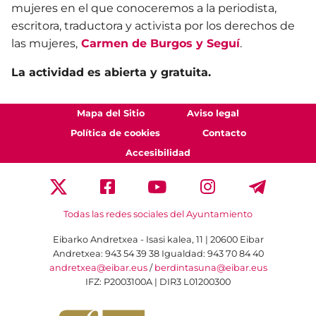
mujeres en el que conoceremos a la periodista,
escritora, traductora y activista por los derechos de
las mujeres,
Carmen de Burgos y Seguí
.
La actividad es abierta y gratuita.
Mapa del Sitio
Aviso legal
Política de cookies
Contacto
Accesibilidad
Todas las redes sociales del Ayuntamiento
Eibarko Andretxea - Isasi kalea, 11 | 20600 Eibar
Andretxea: 943 54 39 38
Igualdad: 943 70 84 40
andretxea@eibar.eus
/
berdintasuna@eibar.eus
IFZ: P2003100A | DIR3 L01200300