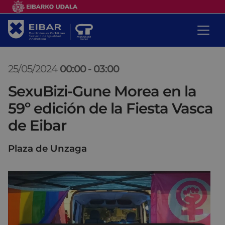
25/05/2024
00:00
-
03:00
SexuBizi-Gune Morea en la
59º edición de la Fiesta Vasca
de Eibar
Plaza de Unzaga