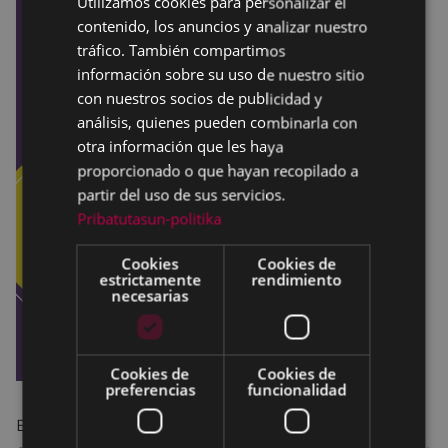
Utilizamos cookies para personalizar el
contenido, los anuncios y analizar nuestro
SPANISH
tráfico. También compartimos
información sobre su uso de nuestro sitio
con nuestros socios de publicidad y
análisis, quienes pueden combinarla con
otra información que les haya
proporcionado o que hayan recopilado a
partir del uso de sus servicios.
Pribatutasun-politika
Cookies
Cookies de
estrictamente
rendimiento
necesarias
Cookies de
Cookies de
preferencias
funcionalidad
Este espacio, un lugar de protección, será un