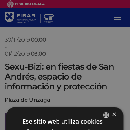
30/11/2019
00:00
-
01/12/2019
03:00
Sexu-Bizi: en fiestas de San
Andrés, espacio de
información y protección
Plaza de Unzaga
×
Ese sitio web utiliza cookies
BASQUE